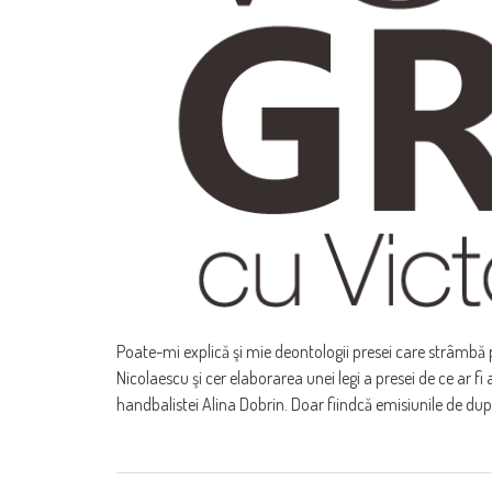
Poate-mi explică şi mie deontologii presei care strâmbă 
Nicolaescu şi cer elaborarea unei legi a presei de ce ar 
handbalistei Alina Dobrin. Doar fiindcă emisiunile de dup