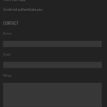
Could not authenticate you.
CONTACT
Nume:
Email:
Mesaj: