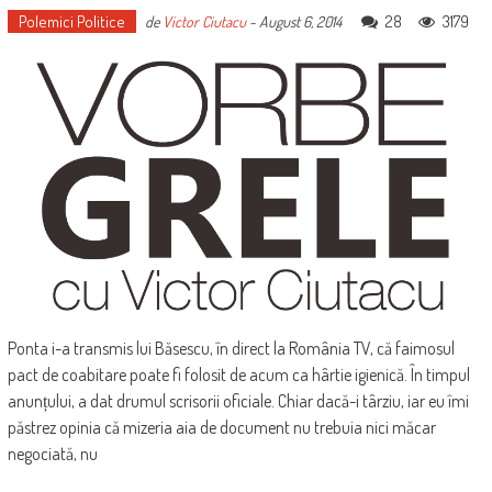
Polemici Politice
28
3179
de
Victor Ciutacu
-
August 6, 2014
Ponta i-a transmis lui Băsescu, în direct la România TV, că faimosul
pact de coabitare poate fi folosit de acum ca hârtie igienică. În timpul
anunțului, a dat drumul scrisorii oficiale. Chiar dacă-i târziu, iar eu îmi
păstrez opinia că mizeria aia de document nu trebuia nici măcar
negociată, nu