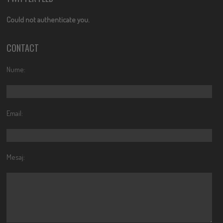
Could not authenticate you.
CONTACT
Nume:
Email:
Mesaj: