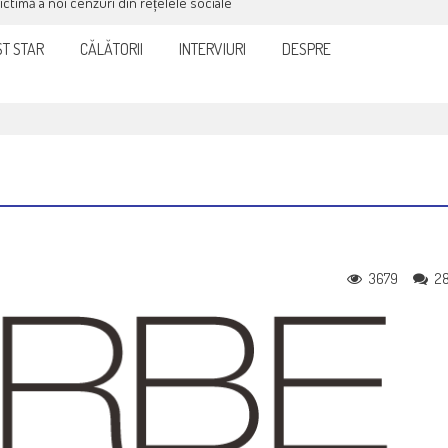
victimă a noi cenzuri din rețelele sociale
T STAR
CĂLĂTORII
INTERVIURI
DESPRE
3679
2