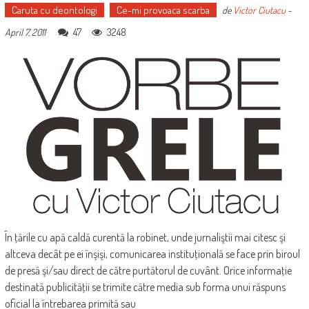
Caruta cu deontologi
Ce-mi provoaca scarba
de
Victor Ciutacu
-
47
3248
April 7, 2011
În ţările cu apă caldă curentă la robinet, unde jurnaliştii mai citesc şi
altceva decât pe ei înşişi, comunicarea instituţională se face prin biroul
de presă şi/sau direct de către purtătorul de cuvânt. Orice informaţie
destinată publicităţii se trimite către media sub forma unui răspuns
oficial la întrebarea primită sau