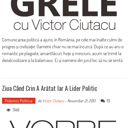
Comunicarea politică a ajuns, în România, pe cele mai înalte culmi de
progres și civilizație. Oamenii chiar nu se mai încurcă. După ce au ars-o
romantic pe plagiate, amantlâcuri, hoții și minciuni, acum se trimit la
dezalcoolizare și la balamauc. Ei și oamenii din jurul lor, să nu se simtă
Ziua Când Crin A Arătat Iar A Lider Politic
Polemici Politice
19
de
Victor Ciutacu
-
November 21, 2013
3148