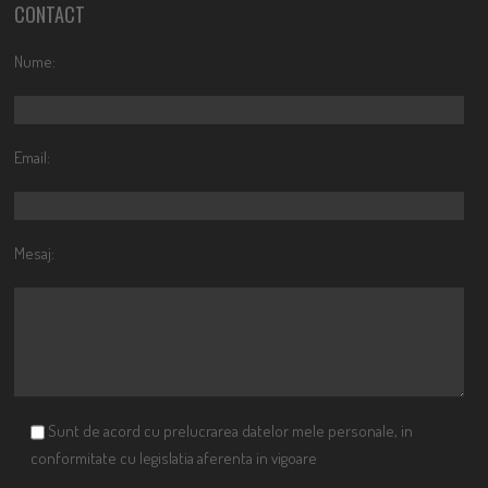
CONTACT
Nume:
Email:
Mesaj:
Sunt de acord cu prelucrarea datelor mele personale, in
conformitate cu legislatia aferenta in vigoare