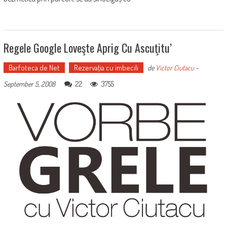
Regele Google Loveşte Aprig Cu Ascuţitu’
Barfoteca de Net
Rezervaţia cu imbecili
de
Victor Ciutacu
-
22
3755
September 5, 2008