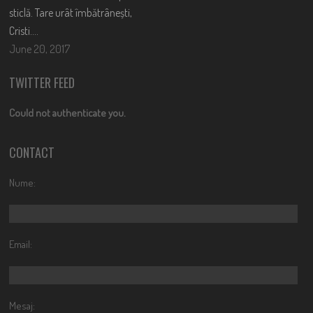
sticlă. Tare urât îmbătrânești,
Cristi….
June 20, 2017
TWITTER FEED
Could not authenticate you.
CONTACT
Nume:
Email:
Mesaj: