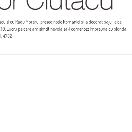
u si cu Radu Moraru, presedintele Romaniei si-a decorat pajul; cica
ATO. Lucru pe care am simtit nevoia sa-l comentez impreuna cu blonda,
l. 4732