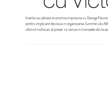
Inainte sa salveze economia impreuna cu George Paunesc
pentru implicare decisiva-n organizarea Summit-ului N
ultimul mohican al presei .ro ramas in transeele din Israe