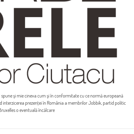
 îmi spune şi mie cineva cum şi în conformitate cu ce normă europeană
 interzicerea prezenţei în România a membrilor Jobbik, partid politic
ruxelles o eventuală încălcare