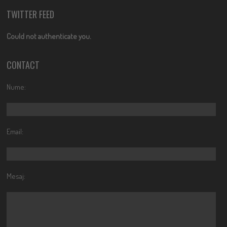
TWITTER FEED
Could not authenticate you.
CONTACT
Nume:
Email:
Mesaj: