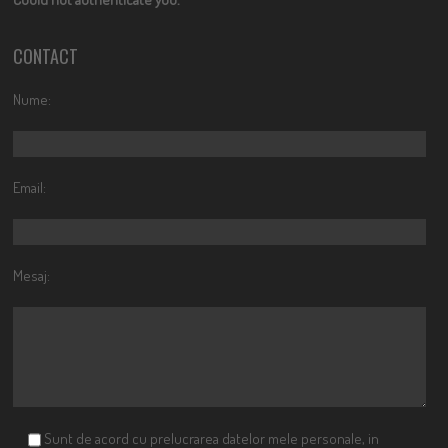
CONTACT
Nume:
Email:
Mesaj:
Sunt de acord cu prelucrarea datelor mele personale, in