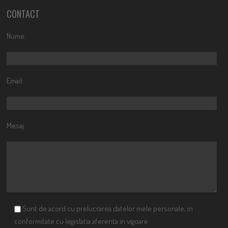
CONTACT
Nume:
Email:
Mesaj:
Sunt de acord cu prelucrarea datelor mele personale, in
conformitate cu legislatia aferenta in vigoare