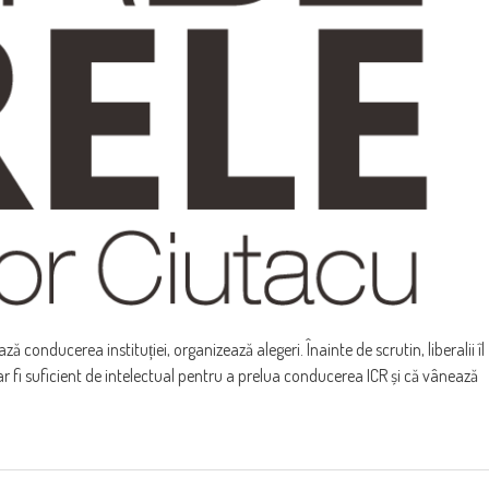
ză conducerea instituției, organizează alegeri. Înainte de scrutin, liberalii îl
r fi suficient de intelectual pentru a prelua conducerea ICR și că vânează