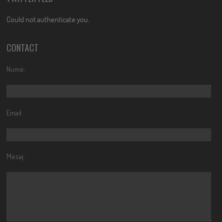
Could not authenticate you.
CONTACT
Nume:
Email:
Mesaj: