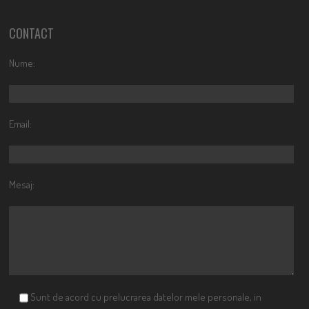
CONTACT
Nume:
Email:
Mesaj:
Sunt de acord cu prelucrarea datelor mele personale, in