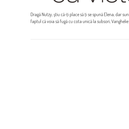
Dragă Nutzy, ştiu că-ţi place să ţi se spună Elena, dar sunt
faptul că voia să fugă cu cota unică la subsori, Vanghelie