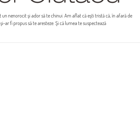
 un nenorocit şi ador să te chinui. Am aflat că eşti tristă că, în afară de
 şi-ar fi propus să te aresteze. Şi că lumea te suspectează