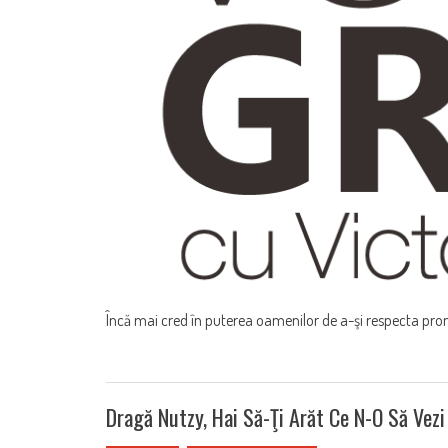
Încă mai cred în puterea oamenilor de a-şi respecta promi
Dragă Nutzy, Hai Să-Ţi Arăt Ce N-O Să Vezi