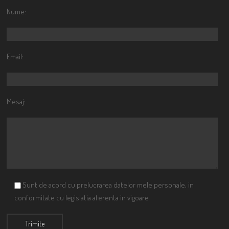
Nume:
Email:
Mesaj:
Sunt de acord cu prelucrarea datelor mele personale, in
conformitate cu legislatia aferenta in vigoare