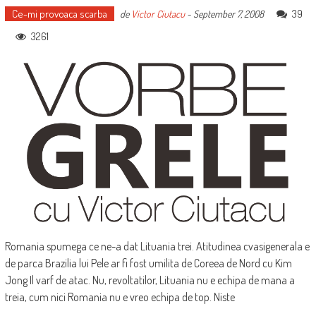
Ce-mi provoaca scarba
39
de
Victor Ciutacu
-
September 7, 2008
3261
Romania spumega ce ne-a dat Lituania trei. Atitudinea cvasigenerala e
de parca Brazilia lui Pele ar fi fost umilita de Coreea de Nord cu Kim
Jong Il varf de atac. Nu, revoltatilor, Lituania nu e echipa de mana a
treia, cum nici Romania nu e vreo echipa de top. Niste