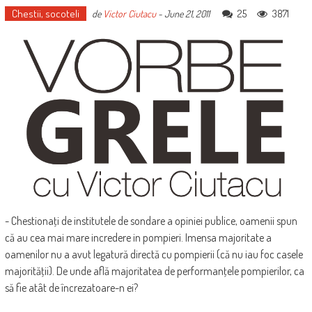
Chestii, socoteli
25
3871
de
Victor Ciutacu
-
June 21, 2011
- Chestionaţi de institutele de sondare a opiniei publice, oamenii spun
că au cea mai mare incredere in pompieri. Imensa majoritate a
oamenilor nu a avut legatură directă cu pompierii (că nu iau foc casele
majorităţii). De unde află majoritatea de performanţele pompierilor, ca
să fie atât de încrezatoare-n ei?