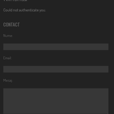
Could not authenticate you.
CONTACT
Nume:
Email:
Mesaj: