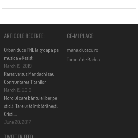
ARTICOLE RECENTE:
CE-MI PLACE:
Orban duce PNL la groapa pe
mana.ciutacu.ro
muzica #Rezist
Taranu’ de Badea
March 19, 2019
Rares versus Mandachi sau
Confruntarea Titanilor
March 15, 2019
Moroiul care bântuie liber pe
sticlă. Tare urât îmbătrânești,
Cristi….
June 20, 2017
TWITTER FEED