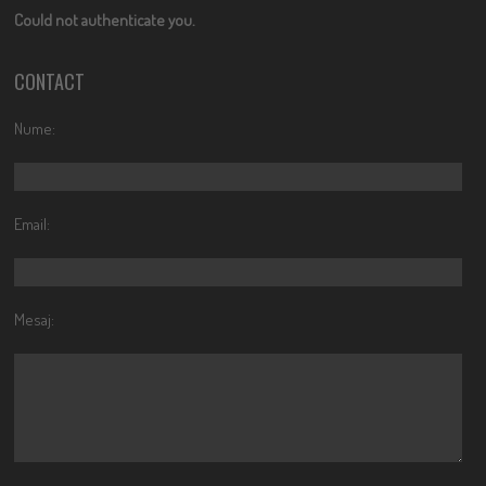
Could not authenticate you.
CONTACT
Nume:
Email:
Mesaj: