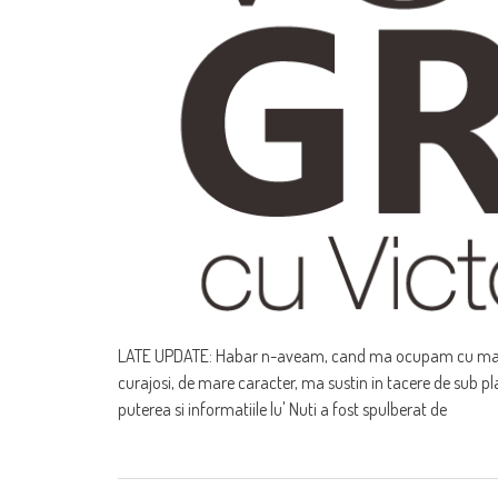
LATE UPDATE: Habar n-aveam, cand ma ocupam cu marun
curajosi, de mare caracter, ma sustin in tacere de sub pl
puterea si informatiile lu' Nuti a fost spulberat de