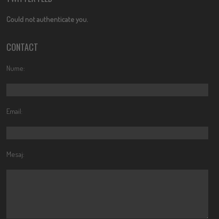
Could not authenticate you.
CONTACT
Nume:
Email:
Mesaj: