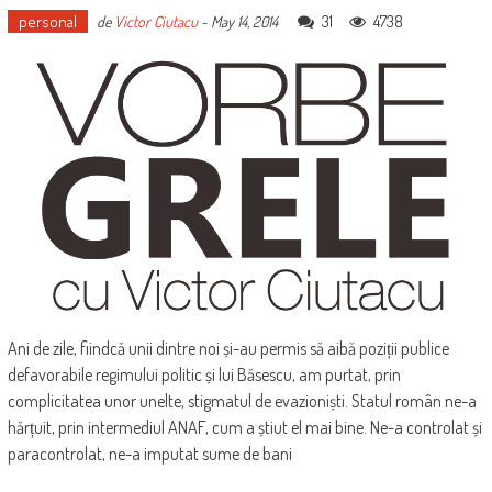
personal
31
4738
de
Victor Ciutacu
-
May 14, 2014
Ani de zile, fiindcă unii dintre noi și-au permis să aibă poziții publice
defavorabile regimului politic și lui Băsescu, am purtat, prin
complicitatea unor unelte, stigmatul de evazioniști. Statul român ne-a
hărțuit, prin intermediul ANAF, cum a știut el mai bine. Ne-a controlat și
paracontrolat, ne-a imputat sume de bani