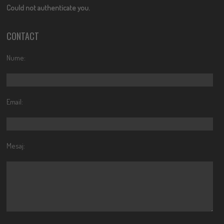
Could not authenticate you.
CONTACT
Nume:
Email:
Mesaj: