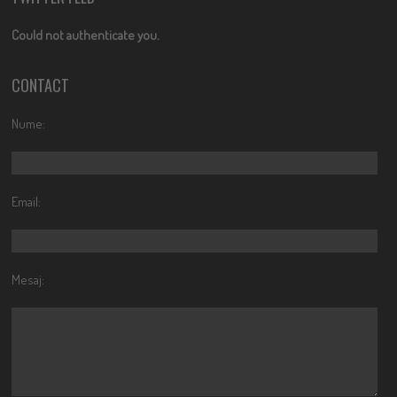
Could not authenticate you.
CONTACT
Nume:
Email:
Mesaj: