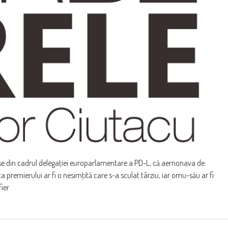
rse din cadrul delegaţiei europarlamentare a PD-L, că aernonava de
a premierului ar fi o nesimţită care s-a sculat târziu, iar omu-său ar fi
ier