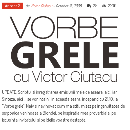
Antena 2
28
2730
de
Victor Ciutacu
-
October 15, 2008
UPDATE: Scriptul si inregistrarea emisiunii mele de aseara, aici, iar
Sinteza, aici ... se vor intalni, in aceasta seara, incepand cu 21:10, la
"Vorbe grele". Naiv si nevinovat cum ma stiti, mizez pe ingenuitatea de
serpoaica veninoasa a Blondei, pe inspiratia mea proverbiala, pe
iscusinta invitatului si pe ideile voastre destepte.