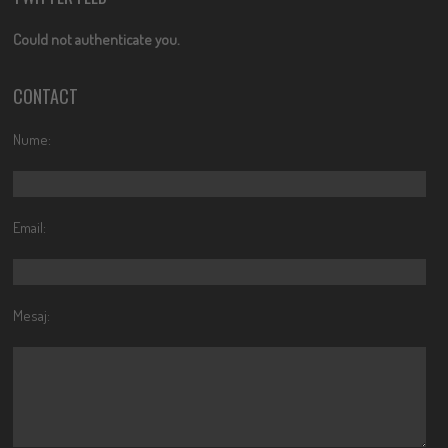
Could not authenticate you.
CONTACT
Nume:
Email:
Mesaj: