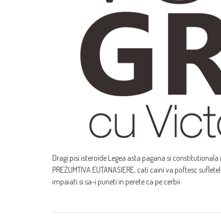
Dragi pisi isteroide Legea asta pagana si constitutionala 
PREZUMTIVA EUTANASIERE, cati caini va poftesc sufletelele
impaiati si sa-i puneti in perete ca pe cerbii