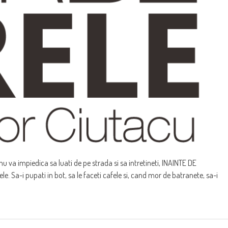
nu va impiedica sa luati de pe strada si sa intretineti, INAINTE DE
. Sa-i pupati in bot, sa le faceti cafele si, cand mor de batranete, sa-i