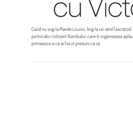
Cand nu sugi la Marele Licurici, lingi la un senil fascistoid
portocaliu-cotizant Bambaloi, care-ti organizeaza aplauze
primeasca si ca ai facut presiuni ca sa