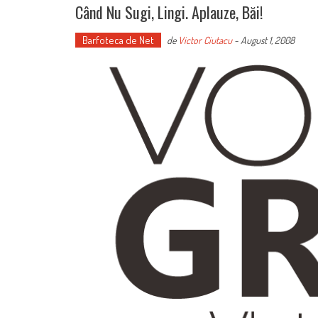
Când Nu Sugi, Lingi. Aplauze, Băi!
Barfoteca de Net
de
Victor Ciutacu
-
August 1, 2008