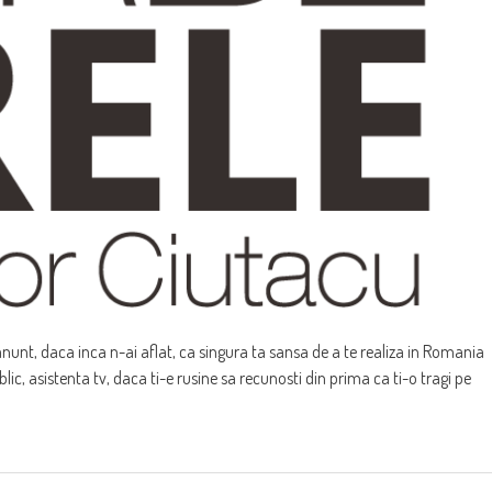
nunt, daca inca n-ai aflat, ca singura ta sansa de a te realiza in Romania
ublic, asistenta tv, daca ti-e rusine sa recunosti din prima ca ti-o tragi pe