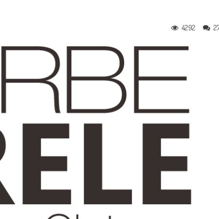
4292
2