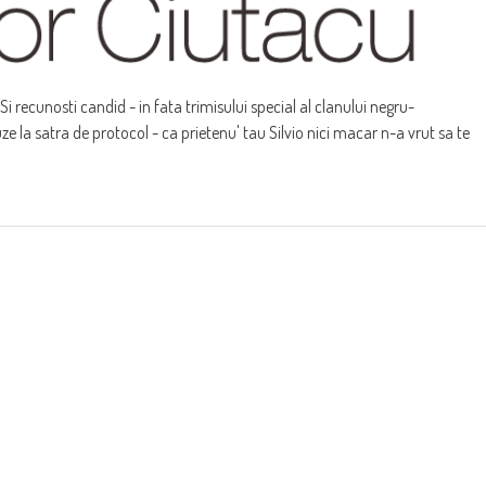
. Si recunosti candid - in fata trimisului special al clanului negru-
 la satra de protocol - ca prietenu' tau Silvio nici macar n-a vrut sa te