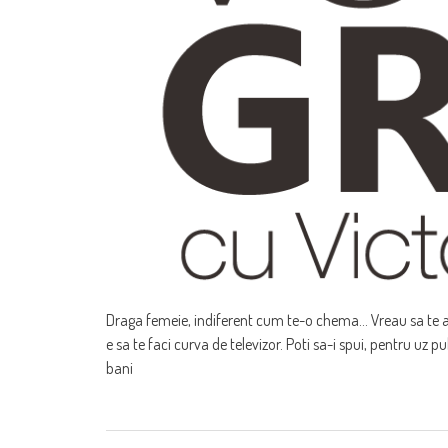
Draga femeie, indiferent cum te-o chema... Vreau sa te a
e sa te faci curva de televizor. Poti sa-i spui, pentru uz p
bani