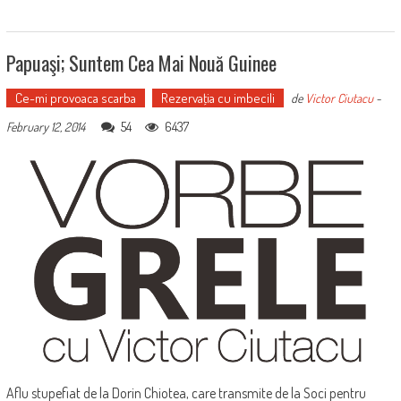
Papuaşi; Suntem Cea Mai Nouă Guinee
Ce-mi provoaca scarba
Rezervaţia cu imbecili
de
Victor Ciutacu
-
54
6437
February 12, 2014
Aflu stupefiat de la Dorin Chiotea, care transmite de la Soci pentru