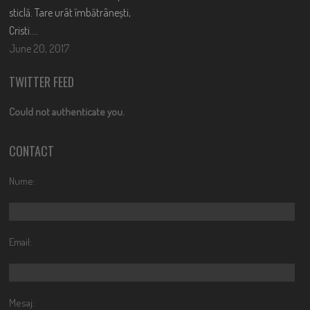
sticlă. Tare urât îmbătrânești,
Cristi….
June 20, 2017
TWITTER FEED
Could not authenticate you.
CONTACT
Nume:
Email:
Mesaj: