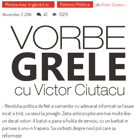
Mintea mea, în gândul ei...
Polemici Politice
de
Victor Ciutacu
-
43
3329
November 3, 2014
- Revolutia politica de Net a oamenilor cu adevarat informati se fasaie
incet si trist, ca sexul la priveghi. Zeita anticoruptie are mai multe like-
uri decat voturi. A batut-o pana si hulita de serviciu, cu un barbat in
parnaie si unu-n frapiera. Sa vorbesti despre noul pol care sa
reformeze