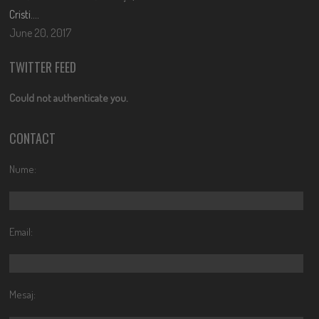
Cristi….
June 20, 2017
TWITTER FEED
Could not authenticate you.
CONTACT
Nume:
Email:
Mesaj: