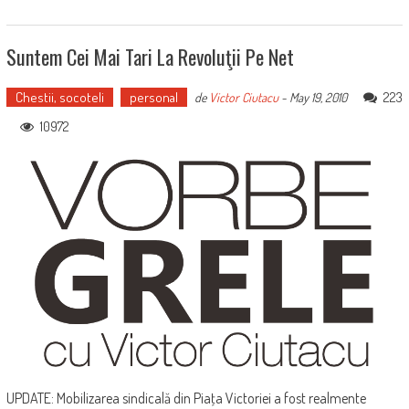
Suntem Cei Mai Tari La Revoluţii Pe Net
Chestii, socoteli
personal
223
de
Victor Ciutacu
-
May 19, 2010
10972
UPDATE: Mobilizarea sindicală din Piaţa Victoriei a fost realmente