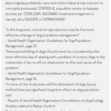
ataca originea problemei, care este ritmul ridicat al reproducerii. In
conceptia promovata,”CONTROLUL populatiei canine se bazeaza
prioritar pe: STERILIZARI, VACCINARI, (implicand inregistrari si
marcaj), plus EDUCATIE si SUPRAVEGHERE”.
“In the long term, control of reproduction is by far the most
effective strategy of dog population management”
– World Health Organisation, Guidelines for Dog Population
Management, page 72.
“Removal and killing of dogs should never be considered as the
most effective way of dealing with a problem of surplus dogs in the
community: it has no effect whatsoever on the root cause of the
problem.”
– World Health Organisation Guidelines for Dog Population
Management, page 74.
“In none of the study areas did the elimination of dogs by any
method have any significant long term effect on dog population
size.”
– Report of World Health Organisation Consultation on Dog Ecology
Studies related to Rabies Control