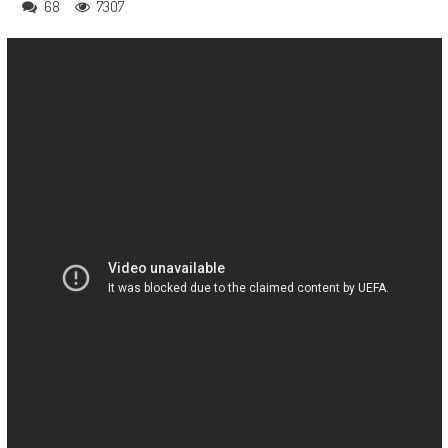
68
7307