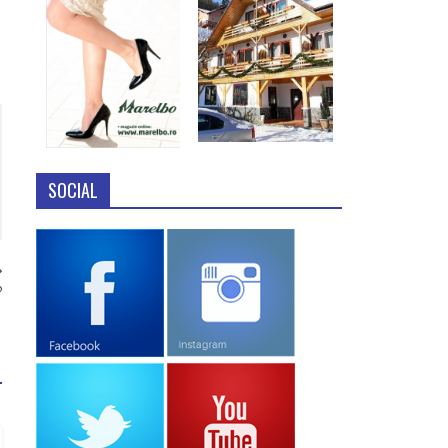
SOCIAL
?