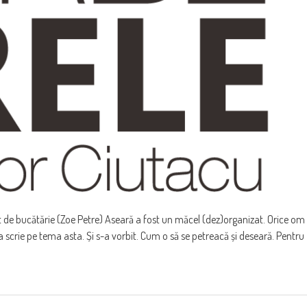
de bucătărie (Zoe Petre) Aseară a fost un măcel (dez)organizat. Orice om
a scrie pe tema asta. Și s-a vorbit. Cum o să se petreacă și deseară. Pentru