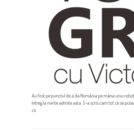
Au fost pe punctul de a da România pe mâna unui robot 
întreg la minte admite asta. S-a scris cam tot ce se pute
că