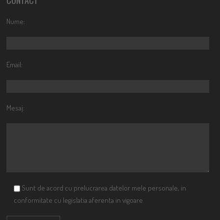
CONTACT
Nume:
Email:
Mesaj:
Sunt de acord cu prelucrarea datelor mele personale, in
conformitate cu legislatia aferenta in vigoare