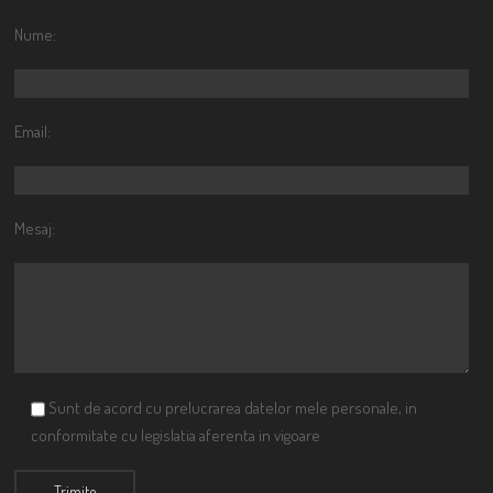
Nume:
Email:
Mesaj:
Sunt de acord cu prelucrarea datelor mele personale, in
conformitate cu legislatia aferenta in vigoare