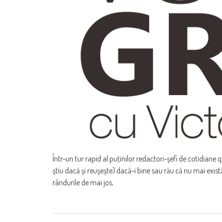
Într-un tur rapid al puţinilor redactori-şefi de cotidiane
ştiu dacă şi reuşeşte) dacă-i bine sau rău că nu mai există 
rândurile de mai jos,