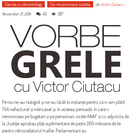
Caruta cu deontologi
Ce-mi provoaca scarba
de
Victor Ciutacu
-
40
5117
November 21, 2014
Pe noi ne-au răstignit și ne-au târât în instanțe pentru că n-am plătit
TVA nefacturat și neîncasat și, în aceeași perioadă, în care-i
nenoroceau pe bugetari și pe pensionari, vicele ANAF și cu adjuncta de
la Justiție aprobau plăți suplimentare de peste 260 milioane de lei
pentru retrocedatorul mafiei. Parlamentarii au