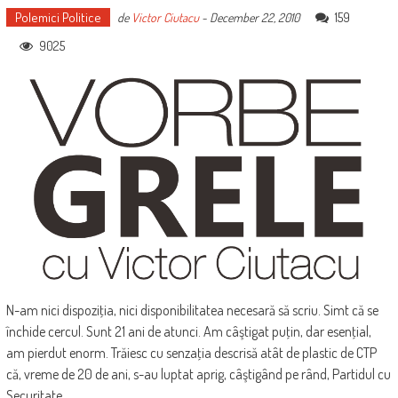
Polemici Politice
159
de
Victor Ciutacu
-
December 22, 2010
9025
N-am nici dispoziţia, nici disponibilitatea necesară să scriu. Simt că se
închide cercul. Sunt 21 ani de atunci. Am câştigat puţin, dar esenţial,
am pierdut enorm. Trăiesc cu senzaţia descrisă atât de plastic de CTP
că, vreme de 20 de ani, s-au luptat aprig, câştigând pe rând, Partidul cu
Securitate.