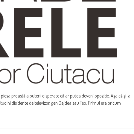
 piesa proastă a puterii disperate că ar putea deveni opoziţie. Aşa că şi-a
itudini disidente de televizor, gen Oajdea sau Teo. Primul era oricum