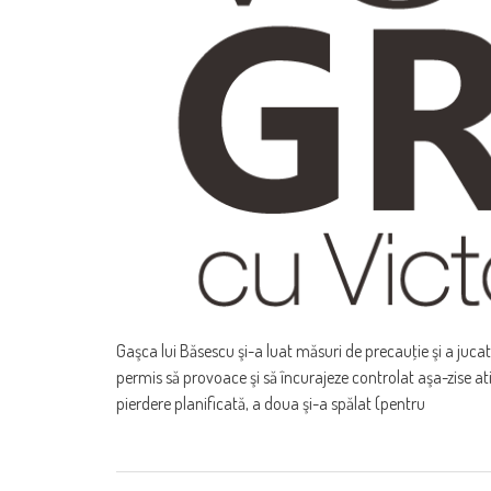
Gaşca lui Băsescu şi-a luat măsuri de precauţie şi a jucat
permis să provoace şi să încurajeze controlat aşa-zise at
pierdere planificată, a doua şi-a spălat (pentru