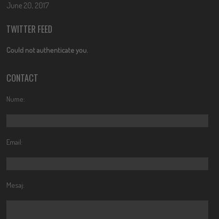
June 20, 2017
TWITTER FEED
Could not authenticate you.
CONTACT
Nume:
Email:
Mesaj: