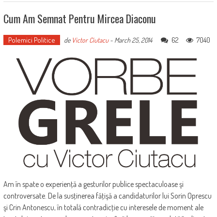
Cum Am Semnat Pentru Mircea Diaconu
Polemici Politice
62
7040
de
Victor Ciutacu
-
March 25, 2014
Am în spate o experienţă a gesturilor publice spectaculoase şi
controversate. De la susţinerea făţişă a candidaturilor lui Sorin Oprescu
şi Crin Antonescu, în totală contradicţie cu interesele de moment ale