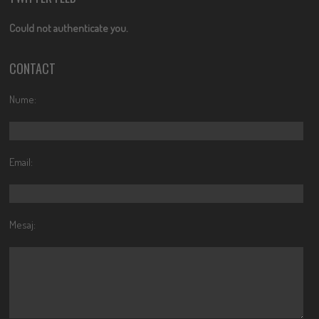
Could not authenticate you.
CONTACT
Nume:
Email:
Mesaj: