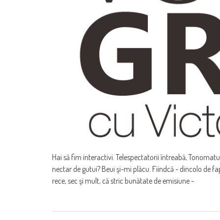
Hai să fim interactivi. Telespectatorii întreabă, Tonoma
nectar de gutui? Beui şi-mi plăcu. Fiindcă - dincolo de fa
rece, sec şi mult, că stric bunătate de emisiune -