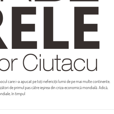
mocul care i-a apucat pe toţi nefericiţii lumii de pe mai multe continente,
tori de primul pas către ieşirea din criza economică mondială. Adică,
ndiale, în timpul