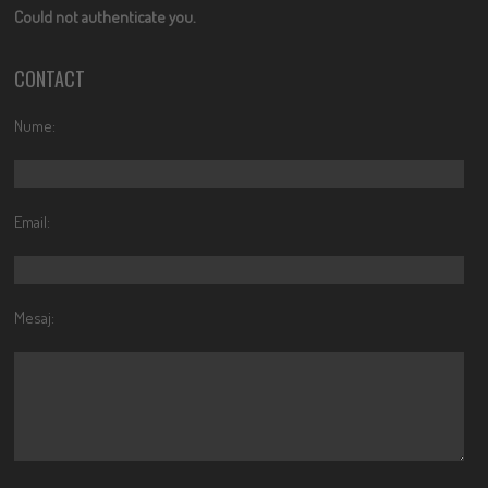
Could not authenticate you.
CONTACT
Nume:
Email:
Mesaj: