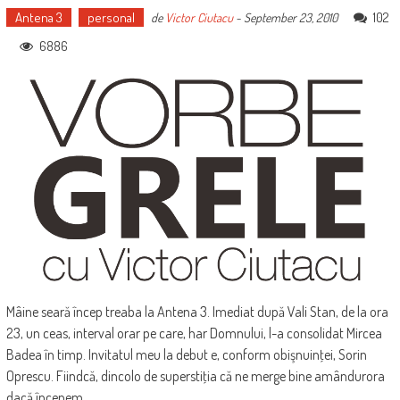
Antena 3
personal
102
de
Victor Ciutacu
-
September 23, 2010
6886
Mâine seară încep treaba la Antena 3. Imediat după Vali Stan, de la ora
23, un ceas, interval orar pe care, har Domnului, l-a consolidat Mircea
Badea în timp. Invitatul meu la debut e, conform obişnuinţei, Sorin
Oprescu. Fiindcă, dincolo de superstiţia că ne merge bine amândurora
dacă începem