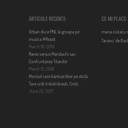
ARTICOLE RECENTE:
CE-MI PLACE:
Orban duce PNL la groapa pe
mana.ciutacu.
muzica #Rezist
Taranu’ de Ba
March 19, 2019
Rares versus Mandachi sau
Confruntarea Titanilor
March 15, 2019
Moroiul care bântuie liber pe sticlă.
Tare urât îmbătrânești, Cristi….
June 20, 2017