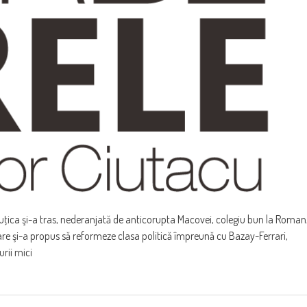
Nuţica şi-a tras, nederanjată de anticorupta Macovei, colegiu bun la Roman
re şi-a propus să reformeze clasa politică împreună cu Bazay-Ferrari,
urii mici