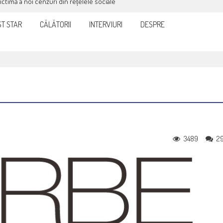
victimă a noi cenzuri din rețelele sociale
T STAR
CĂLĂTORII
INTERVIURI
DESPRE
3489
2