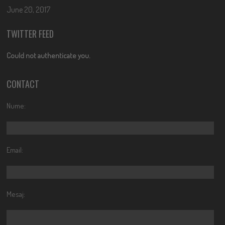
June 20, 2017
TWITTER FEED
Could not authenticate you.
CONTACT
Nume:
Email:
Mesaj: