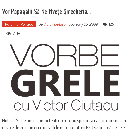
Vor Papagalii Să Ne-Nveţe Şmecheria…
Polemici Politice
125
de
Victor Ciutacu
-
February 25, 2009
7198
Motto: "Mii de tineri competenţi nu mai au speranţa ca ţara lor mai are
nevoie de ei, în timp ce odraslele nomenclaturii PSD se bucură de cele